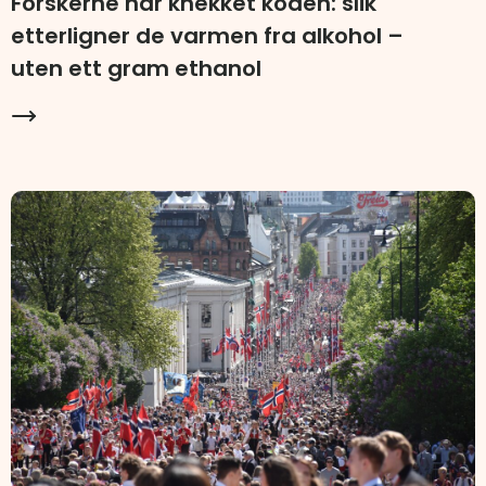
Forskerne har knekket koden: slik
etterligner de varmen fra alkohol –
uten ett gram ethanol