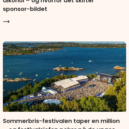
alkohol – og hvorfor det skifter
sponsor-bildet
Sommerbris-festivalen taper en million