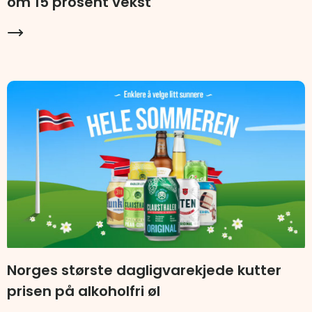
om 15 prosent vekst
Norges største dagligvarekjede kutter
prisen på alkoholfri øl