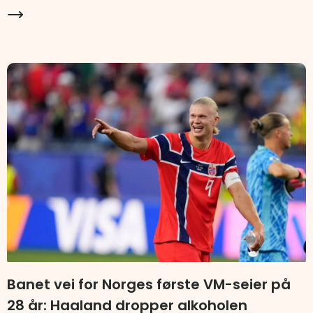
Banet vei for Norges første VM-seier på
28 år: Haaland dropper alkoholen