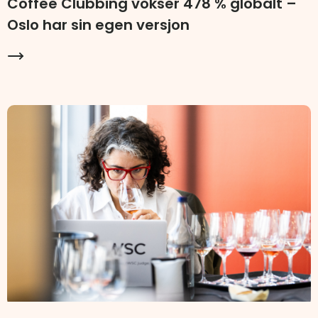
Coffee Clubbing vokser 478 % globalt –
Oslo har sin egen versjon