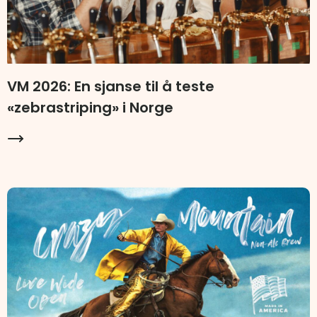
VM 2026: En sjanse til å teste
«zebrastriping» i Norge