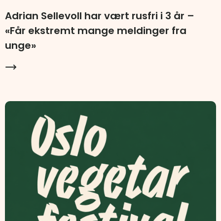
Adrian Sellevoll har vært rusfri i 3 år –
«Får ekstremt mange meldinger fra
unge»