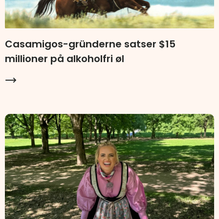
Casamigos-gründerne satser $15
millioner på alkoholfri øl