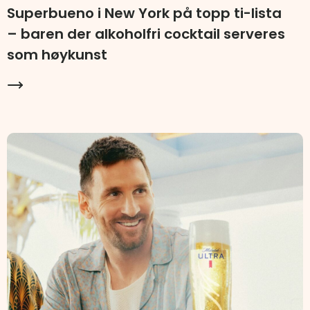
Superbueno i New York på topp ti-lista
– baren der alkoholfri cocktail serveres
som høykunst