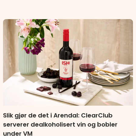
Slik gjør de det i Arendal: ClearClub
serverer dealkoholisert vin og bobler
under VM