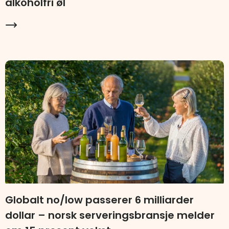
alkoholfri øl
Globalt no/low passerer 6 milliarder
dollar – norsk serveringsbransje melder