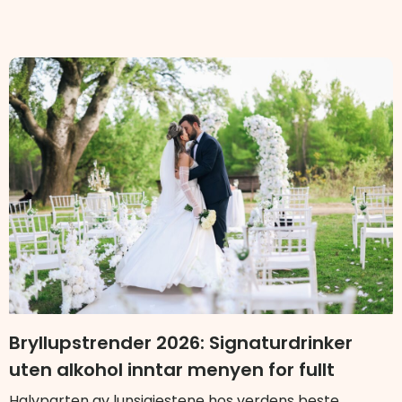
Bryllupstrender 2026: Signaturdrinker
uten alkohol inntar menyen for fullt
Halvparten av lunsjgjestene hos verdens beste