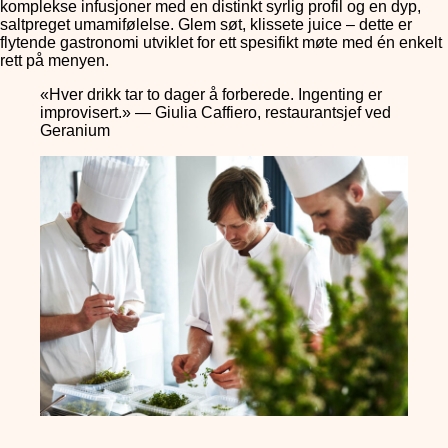
komplekse infusjoner med en distinkt syrlig profil og en dyp,
saltpreget umamifølelse. Glem søt, klissete juice – dette er
flytende gastronomi utviklet for ett spesifikt møte med én enkelt
rett på menyen.
«Hver drikk tar to dager å forberede. Ingenting er
improvisert.» — Giulia Caffiero, restaurantsjef ved
Geranium