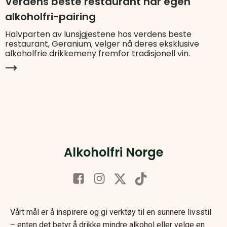
Verdens beste restaurant har egen
alkoholfri-pairing
Halvparten av lunsjgjestene hos verdens beste
restaurant, Geranium, velger nå deres eksklusive
alkoholfrie drikkemeny fremfor tradisjonell vin.
Alkoholfri Norge
Vårt mål er å inspirere og gi verktøy til en sunnere livsstil
– enten det betyr å drikke mindre alkohol eller velge en