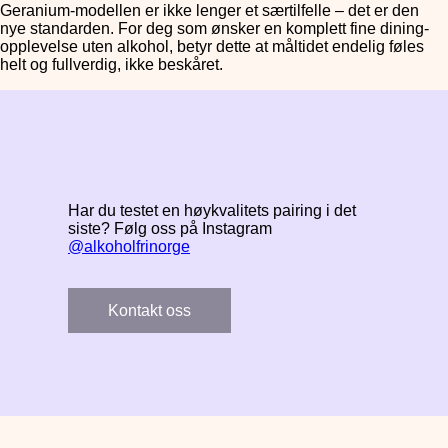
Geranium-modellen er ikke lenger et særtilfelle – det er den
nye standarden. For deg som ønsker en komplett fine dining-
opplevelse uten alkohol, betyr dette at måltidet endelig føles
helt og fullverdig, ikke beskåret.
Har du testet en høykvalitets pairing i det
siste? Følg oss på Instagram
@alkoholfrinorge
Kontakt oss