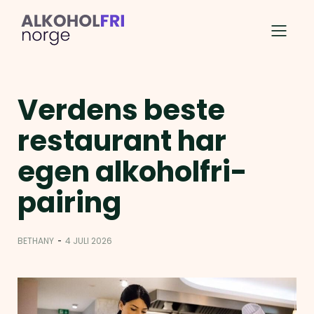
Verdens beste
restaurant har
egen alkoholfri-
pairing
-
BETHANY
4 JULI 2026