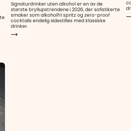
co
Signaturdrinker uten alkohol er en av de
dr
største bryllupstrendene i 2026, der sofistikerte
smaker som alkoholfri spritz og zero-proof
rte
cocktails endelig sidestilles med klassiske
drinker.