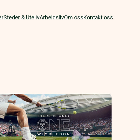
er
Steder & Uteliv
Arbeidsliv
Om oss
Kontakt oss