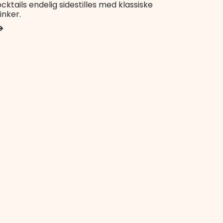
cktails endelig sidestilles med klassiske
inker.