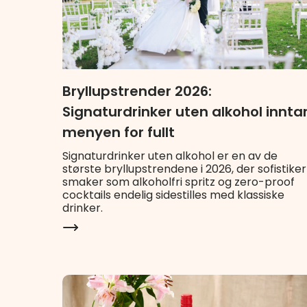
Bryllupstrender 2026:
Signaturdrinker uten alkohol innta
menyen for fullt
Signaturdrinker uten alkohol er en av de
største bryllupstrendene i 2026, der sofistike
smaker som alkoholfri spritz og zero-proof
cocktails endelig sidestilles med klassiske
drinker.