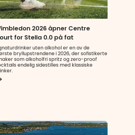
imbledon 2026 åpner Centre
ourt for Stella 0.0 på fat
gnaturdrinker uten alkohol er en av de
ørste bryllupstrendene i 2026, der sofistikerte
aker som alkoholfri spritz og zero-proof
cktails endelig sidestilles med klassiske
inker.