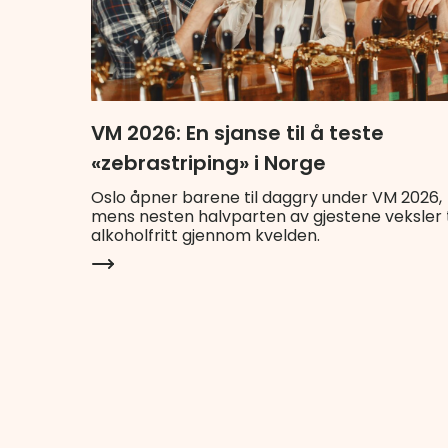
VM 2026: En sjanse til å teste
«zebrastriping» i Norge
Oslo åpner barene til daggry under VM 2026,
mens nesten halvparten av gjestene veksler t
alkoholfritt gjennom kvelden.