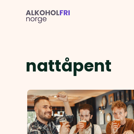
nattåpent