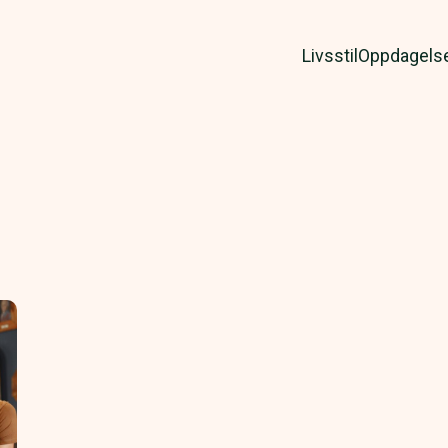
Livsstil
Oppdagels