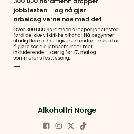
300 000 nordmenn dropper
jobbfesten – og nå gjør
arbeidsgiverne noe med det
Over 300 000 nordmenn dropper jobbfester
fordi de ikke vil drikke alkohol. Nå begynner
stadig flere arbeidsgivere å endre praksis for
å gjøre sosiale jobbsamlinger mer
inkluderende – særlig før 17. mai og
sommerens festsesong.
Alkoholfri Norge