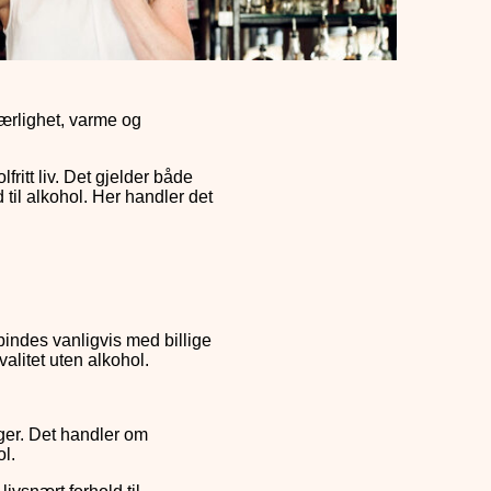
 ærlighet, varme og
ritt liv. Det gjelder både
til alkohol. Her handler det
indes vanligvis med billige
valitet uten alkohol.
ger. Det handler om
l.