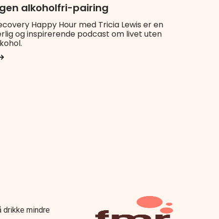
gen alkoholfri-pairing
ecovery Happy Hour med Tricia Lewis er en
rlig og inspirerende podcast om livet uten
kohol.
 å drikke mindre