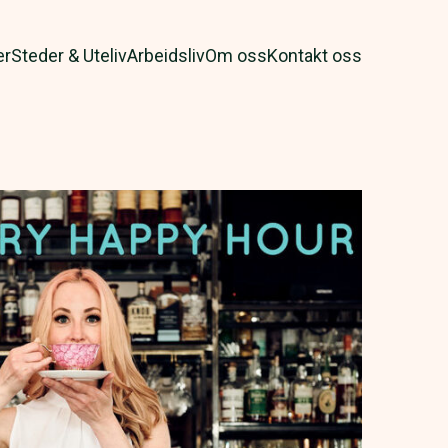
er
Steder & Uteliv
Arbeidsliv
Om oss
Kontakt oss