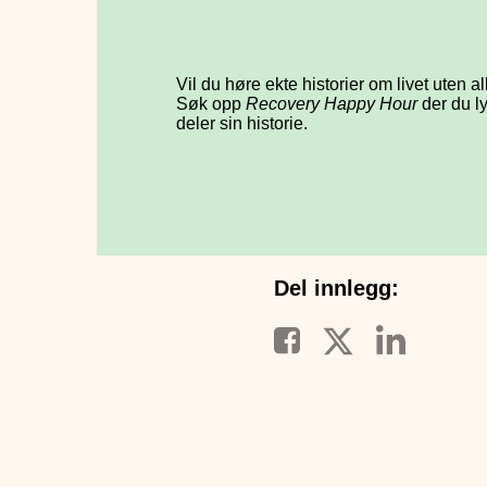
Vil du høre ekte historier om livet uten a
Søk opp
Recovery Happy Hour
der du ly
deler sin historie.
Del innlegg: