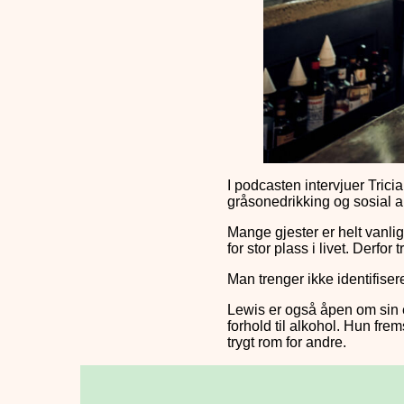
I podcasten intervjuer Tric
gråsonedrikking og sosial ang
Mange gjester er helt vanli
for stor plass i livet. Derfor
Man trenger ikke identifiser
Lewis er også åpen om sin eg
forhold til alkohol. Hun fre
trygt rom for andre.