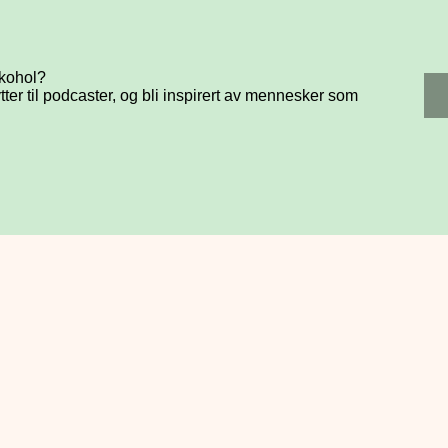
lkohol?
tter til podcaster, og bli inspirert av mennesker som