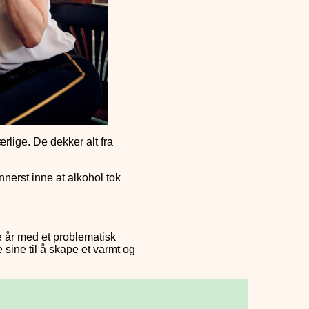
rlige. De dekker alt fra
nerst inne at alkohol tok
e år med et problematisk
 sine til å skape et varmt og