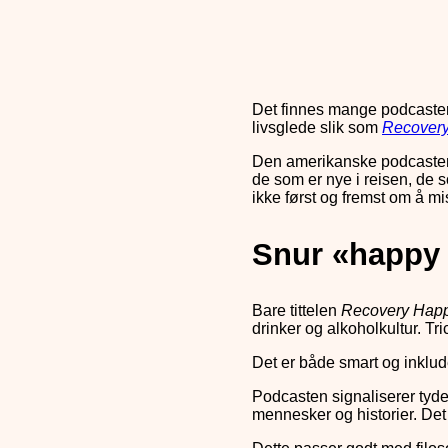
Det finnes mange podcaster 
livsglede slik som
Recover
Den amerikanske podcasten ha
de som er nye i reisen, de s
ikke først og fremst om å m
Snur «happy 
Bare tittelen
Recovery Hap
drinker og alkoholkultur. Tric
Det er både smart og inklu
Podcasten signaliserer tyde
mennesker og historier. Det