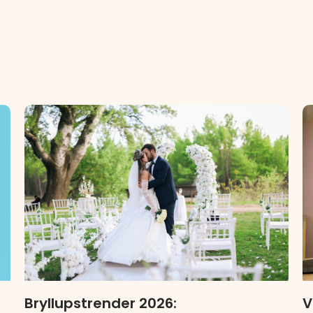
V
Bryllupstrender 2026: