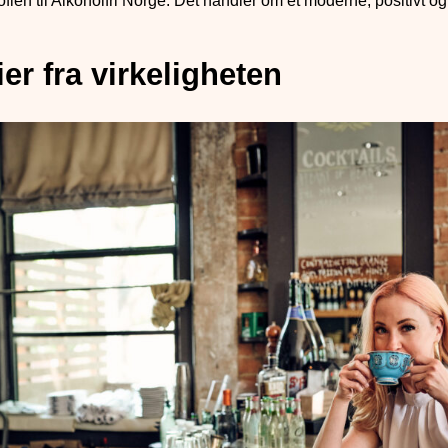
fien til Alkoholfri Norge. Det handler om et moderne, positivt og l
ier fra virkeligheten