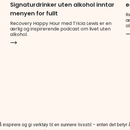
e
Signaturdrinker uten alkohol inntar
menyen for fullt
R
æ
Recovery Happy Hour med Tricia Lewis er en
al
ærlig og inspirerende podcast om livet uten
alkohol.
å inspirere og gi verktøy til en sunnere livsstil – enten det betyr