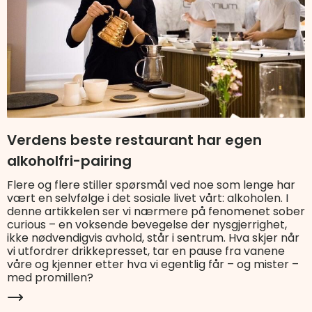
Verdens beste restaurant har egen
alkoholfri-pairing
Flere og flere stiller spørsmål ved noe som lenge har
vært en selvfølge i det sosiale livet vårt: alkoholen. I
denne artikkelen ser vi nærmere på fenomenet sober
curious – en voksende bevegelse der nysgjerrighet,
ikke nødvendigvis avhold, står i sentrum. Hva skjer når
vi utfordrer drikkepresset, tar en pause fra vanene
våre og kjenner etter hva vi egentlig får – og mister –
med promillen?