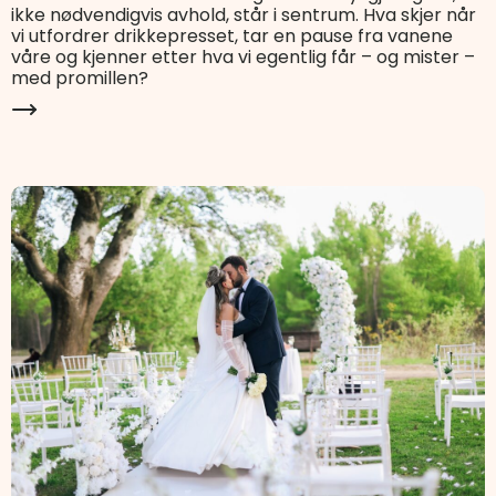
ikke nødvendigvis avhold, står i sentrum. Hva skjer når
vi utfordrer drikkepresset, tar en pause fra vanene
våre og kjenner etter hva vi egentlig får – og mister –
med promillen?