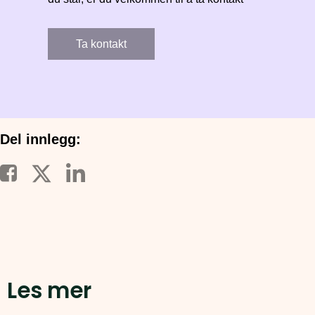
Ta kontakt
Del innlegg:
Les mer