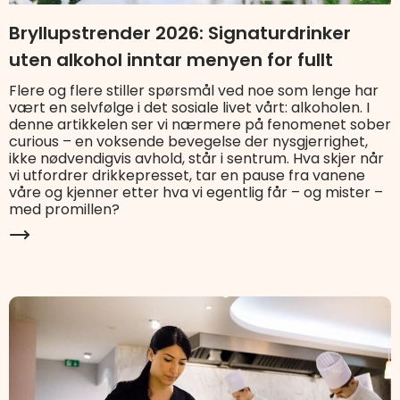
Bryllupstrender 2026: Signaturdrinker
uten alkohol inntar menyen for fullt
Flere og flere stiller spørsmål ved noe som lenge har
vært en selvfølge i det sosiale livet vårt: alkoholen. I
denne artikkelen ser vi nærmere på fenomenet sober
curious – en voksende bevegelse der nysgjerrighet,
ikke nødvendigvis avhold, står i sentrum. Hva skjer når
vi utfordrer drikkepresset, tar en pause fra vanene
våre og kjenner etter hva vi egentlig får – og mister –
med promillen?