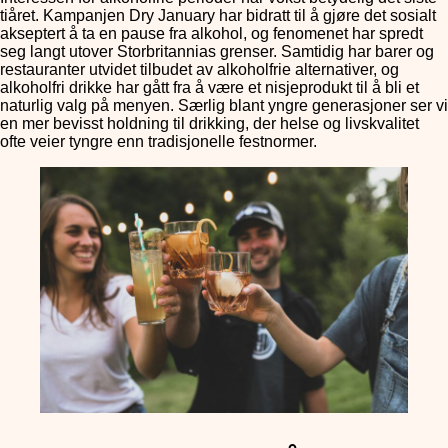
tiåret. Kampanjen Dry January har bidratt til å gjøre det sosialt
akseptert å ta en pause fra alkohol, og fenomenet har spredt
seg langt utover Storbritannias grenser. Samtidig har barer og
restauranter utvidet tilbudet av alkoholfrie alternativer, og
alkoholfri drikke har gått fra å være et nisjeprodukt til å bli et
naturlig valg på menyen. Særlig blant yngre generasjoner ser vi
en mer bevisst holdning til drikking, der helse og livskvalitet
ofte veier tyngre enn tradisjonelle festnormer.