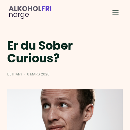
Er du Sober
Curious?
-
BETHANY
6 MARS 2026