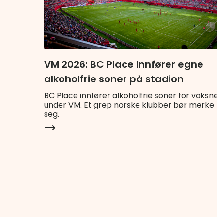
VM 2026: BC Place innfører egne
alkoholfrie soner på stadion
BC Place innfører alkoholfrie soner for voksn
under VM. Et grep norske klubber bør merke
seg.