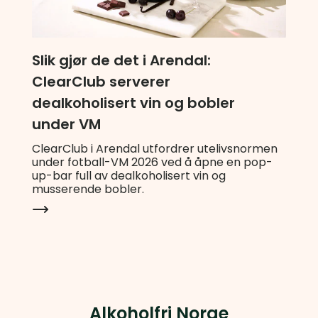
Slik gjør de det i Arendal:
ClearClub serverer
dealkoholisert vin og bobler
under VM
ClearClub i Arendal utfordrer utelivsnormen
under fotball-VM 2026 ved å åpne en pop-
up-bar full av dealkoholisert vin og
musserende bobler.
Alkoholfri Norge