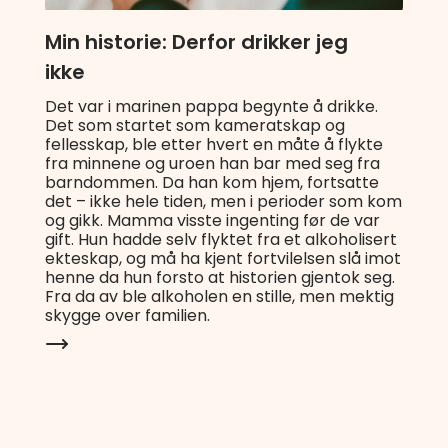
Min historie: Derfor drikker jeg
ikke
Det var i marinen pappa begynte å drikke.
Det som startet som kameratskap og
fellesskap, ble etter hvert en måte å flykte
fra minnene og uroen han bar med seg fra
barndommen. Da han kom hjem, fortsatte
det – ikke hele tiden, men i perioder som kom
og gikk. Mamma visste ingenting før de var
gift. Hun hadde selv flyktet fra et alkoholisert
ekteskap, og må ha kjent fortvilelsen slå imot
henne da hun forsto at historien gjentok seg.
Fra da av ble alkoholen en stille, men mektig
skygge over familien.