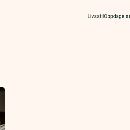
Livsstil
Oppdagels