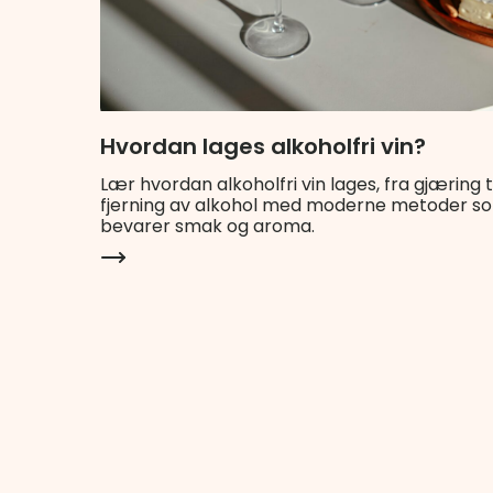
Hvordan lages alkoholfri vin?
Lær hvordan alkoholfri vin lages, fra gjæring ti
fjerning av alkohol med moderne metoder s
bevarer smak og aroma.