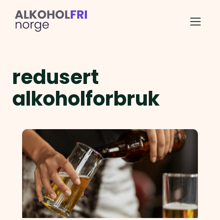
redusert
alkoholforbruk