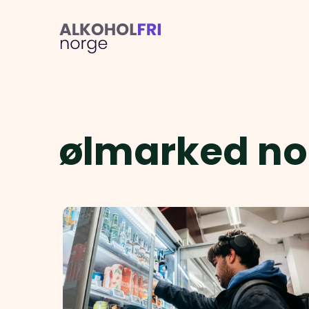
ølmarked no