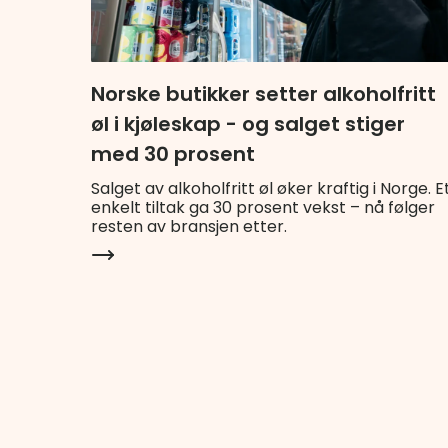
Norske butikker setter alkoholfritt
øl i kjøleskap - og salget stiger
med 30 prosent
Salget av alkoholfritt øl øker kraftig i Norge. E
enkelt tiltak ga 30 prosent vekst – nå følger
resten av bransjen etter.