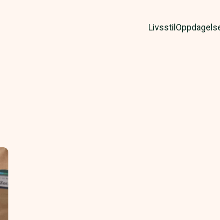
Livsstil
Oppdagels