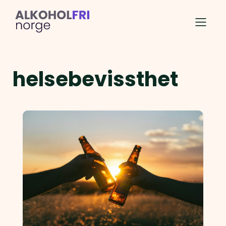
helsebevissthet