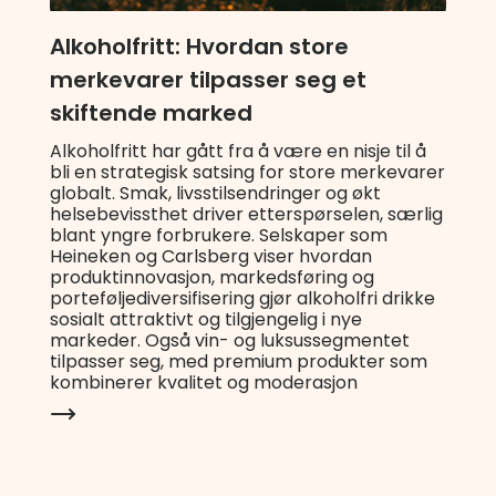
Alkoholfritt: Hvordan store
merkevarer tilpasser seg et
skiftende marked
Alkoholfritt har gått fra å være en nisje til å
bli en strategisk satsing for store merkevarer
globalt. Smak, livsstilsendringer og økt
helsebevissthet driver etterspørselen, særlig
blant yngre forbrukere. Selskaper som
Heineken og Carlsberg viser hvordan
produktinnovasjon, markedsføring og
porteføljediversifisering gjør alkoholfri drikke
sosialt attraktivt og tilgjengelig i nye
markeder. Også vin- og luksussegmentet
tilpasser seg, med premium produkter som
kombinerer kvalitet og moderasjon