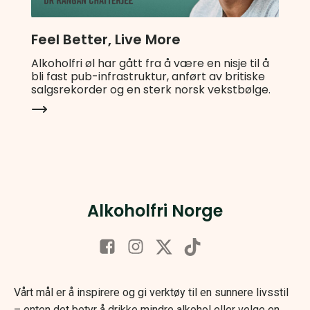
Feel Better, Live More
Alkoholfri øl har gått fra å være en nisje til å
bli fast pub-infrastruktur, anført av britiske
salgsrekorder og en sterk norsk vekstbølge.
Alkoholfri Norge
Vårt mål er å inspirere og gi verktøy til en sunnere livsstil
– enten det betyr å drikke mindre alkohol eller velge en