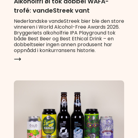
Alkoholfri øl tok dobbel WAFA-
trofé: vandeStreek vant
Nederlandske vandeStreek bier ble den store
vinneren i World Alcohol-Free Awards 2026.
Bryggeriets alkoholfrie IPA Playground tok
både Best Beer og Best Ethical Drink – en
dobbeltseier ingen annen produsent har
oppnådd i konkurransens historie.