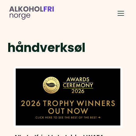
håndverksøl