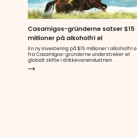
Casamigos-gründerne satser $15
millioner på alkoholfri øl
En ny investering på $15 millioner i alkoholfri ø
fra Casamigos-gründerne understreker et
globalt skifte i drikkevareindustrien.