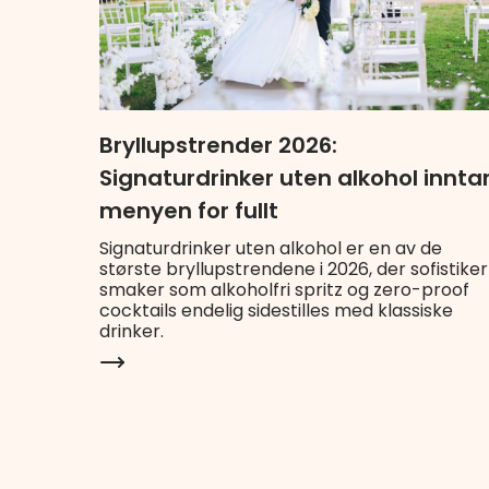
Bryllupstrender 2026:
Signaturdrinker uten alkohol innta
menyen for fullt
Signaturdrinker uten alkohol er en av de
største bryllupstrendene i 2026, der sofistike
smaker som alkoholfri spritz og zero-proof
cocktails endelig sidestilles med klassiske
drinker.