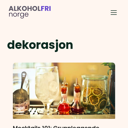
dekorasjon
Mocktails 101: Grunnleggende