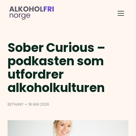
Sober Curious –
podkasten som
utfordrer
alkoholkulturen
-
BETHANY
18 MAI 2026