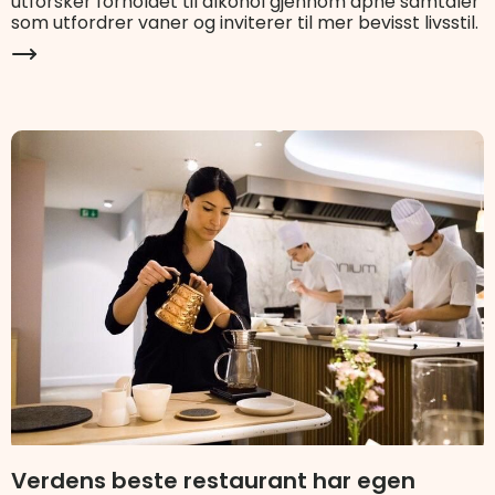
utforsker forholdet til alkohol gjennom åpne samtaler
som utfordrer vaner og inviterer til mer bevisst livsstil.
Verdens beste restaurant har egen