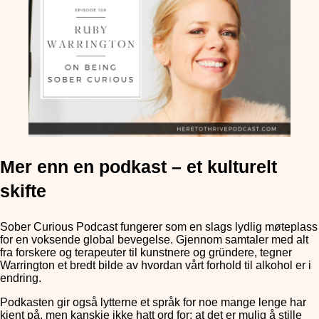
Mer enn en podkast – et kulturelt
skifte
Sober Curious Podcast fungerer som en slags lydlig møteplass
for en voksende global bevegelse. Gjennom samtaler med alt
fra forskere og terapeuter til kunstnere og gründere, tegner
Warrington et bredt bilde av hvordan vårt forhold til alkohol er i
endring.
Podkasten gir også lytterne et språk for noe mange lenge har
kjent på, men kanskje ikke hatt ord for: at det er mulig å stille