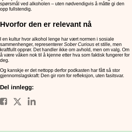
spørsmål ved alkoholen – uten nødvendigvis å måtte gi den
opp fullstendig.
Hvorfor den er relevant nå
I en kultur hvor alkohol lenge har vært normen i sosiale
sammenhenger, representerer
Sober Curious
et stille, men
kraftfullt opprør. Det handler ikke om avhold, men om valg. Om
å være våken nok til å kjenne etter hva som faktisk fungerer for
deg.
Og kanskje er det nettopp derfor podkasten har fått så stor
gjennomslagskraft: Den gir rom for refleksjon, uten fasitsvar.
Del innlegg: