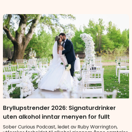
Bryllupstrender 2026: Signaturdrinker
uten alkohol inntar menyen for fullt
Sober Curious Podcast, ledet av Ruby Warrington,